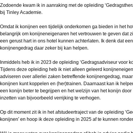
Zodoende kwam ik in aanraking met de opleiding ‘Gedragsthera
bij Tinley Academie.
Omdat ik konijnen een tijdelijk onderkomen ga bieden in het hote
belangrijk om konijneneigenaren het vertrouwen te geven dat zi
een gerust hart in ons hotel kunnen achterlaten. Ik denk dat een
konijnengedrag daar zeker bij kan helpen.
Inmiddels heb ik in 2023 de opleiding ‘Gedragsadviseur voor ko
Tijdens deze opleiding heb ik niet alleen geleerd konijneneige
adviseren over allerlei zaken betreffende konijnengedrag, maar
konijnen kunt koppelen en (her)trainen. Daarnaast kan ik help
een konijn beter te begrijpen en het welzijn van het konijn door
inzetten van bijvoorbeeld verrijking te verhogen.
Op dit moment zit ik in het afstudeertraject van de opleiding ‘G
konijnen’ en hoop ik deze opleiding in 2025 af te kunnen ronde