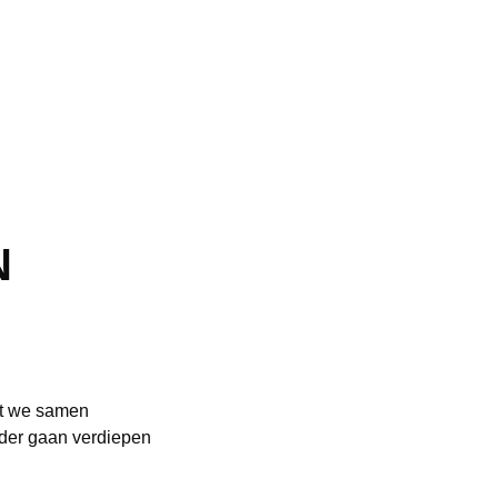
N
at we samen
rder gaan verdiepen