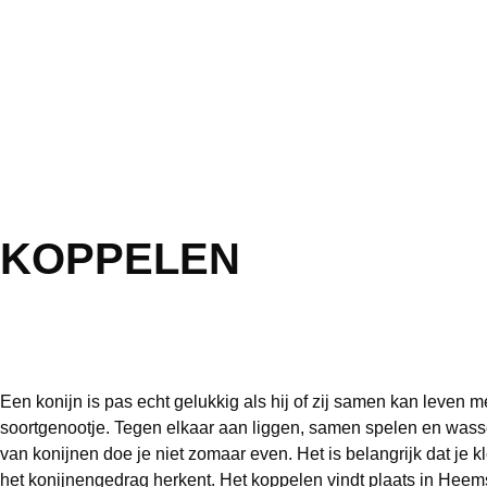
KOPPELEN
Een konijn is pas echt gelukkig als hij of zij samen kan leven m
soortgenootje. Tegen elkaar aan liggen, samen spelen en was
van konijnen doe je niet zomaar even. Het is belangrijk dat je k
het konijnengedrag herkent. Het koppelen vindt plaats in Heems