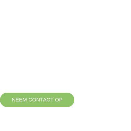
Home
Hote
GEZELSCHAP
KOPPELEN
NEEM CONTACT OP