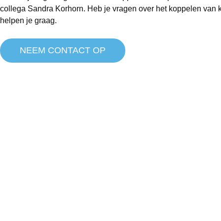
collega Sandra Korhorn. Heb je vragen over het koppelen van 
helpen je graag.
NEEM CONTACT OP
Bezoek uitsluitend op afspraak
Contact