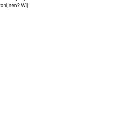
konijnen? Wij
Diensten